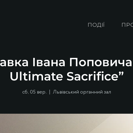
ПОДІЇ
ПР
авка Івана Поповича
Ultimate Sacrifice”
сб, 05 вер.
  |  
Львівський органний зал