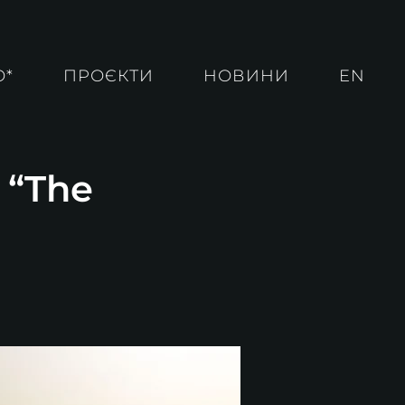
О*
ПРОЄКТИ
НОВИНИ
EN
 “The