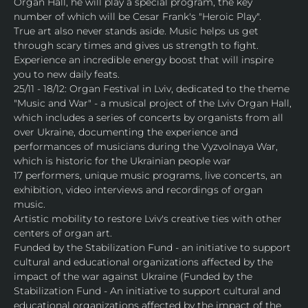
Organ Hall, he will play a special program, the key 
number of which will be Cesar Frank's "Heroic Play".
True art also never stands aside. Music helps us get 
through scary times and gives us strength to fight.
Experience an incredible energy boost that will inspire 
you to new daily feats.
25/11 - 18/12: Organ Festival in Lviv, dedicated to the theme 
"Music and War" - a musical project of the Lviv Organ Hall, 
which includes a series of concerts by organists from all 
over Ukraine, documenting the experience and 
performances of musicians during the Vyzvolnaya War, 
which is historic for the Ukrainian people war
17 performers, unique music programs, live concerts, an 
exhibition, video interviews and recordings of organ 
music.
Artistic mobility to restore Lviv's creative ties with other 
centers of organ art.
Funded by the Stabilization Fund - an initiative to support 
cultural and educational organizations affected by the 
impact of the war against Ukraine (Funded by the 
Stabilization Fund - An initiative to support cultural and 
educational organizations affected by the impact of the 