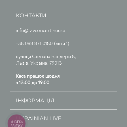
КОНТАКТИ
info@lvivconcert.house
+38 098 871 0180 (лінія 1)
вулиця Степана Бандери 8,
Львів, Україна, 79013
Каса працює щодня
з 13:00 до 19:00
ІНФОРМАЦІЯ
UKRAINIAN LIVE
КНОПКА
ЗВ'ЯЗКУ