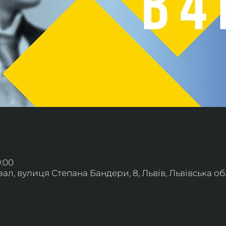
0:00
л, вулиця Степана Бандери, 8, Львів, Львівська обл