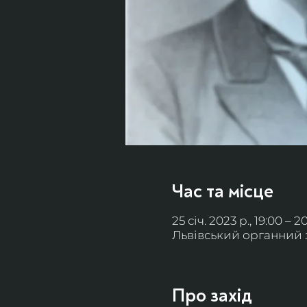
Час та місце
25 січ. 2023 р., 19:00 – 2
Львівський органний за
Про захід