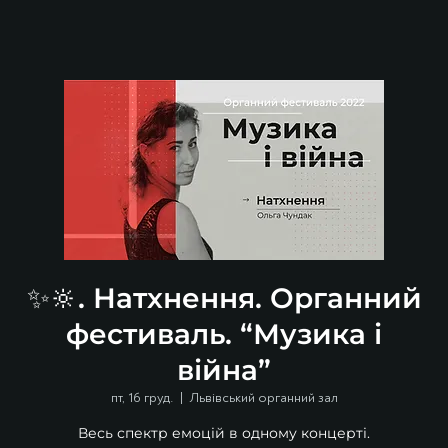
✨🔆. Натхнення. Органний
фестиваль. “Музика і
війна”
пт, 16 груд.
  |  
Львівський органний зал
Весь спектр емоцій в одному концерті.