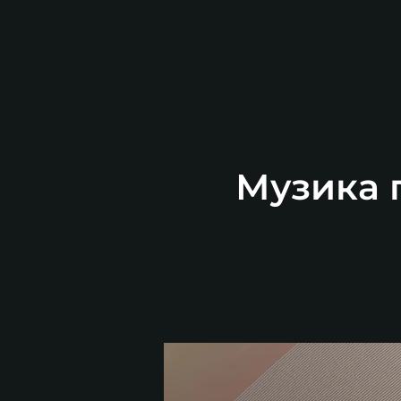
Музика п