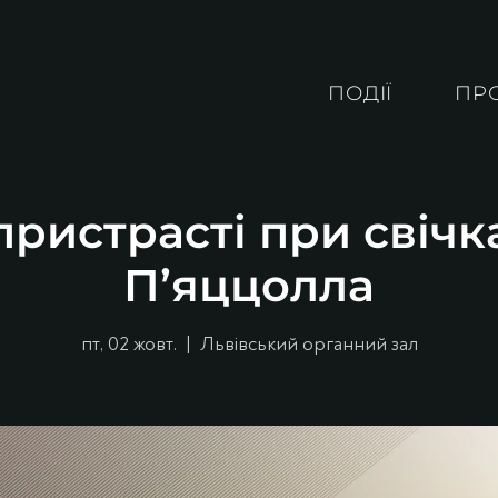
ПОДІЇ
ПР
ристрасті при свічк
П’яццолла
пт, 02 жовт.
  |  
Львівський органний зал