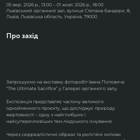
05 вер. 2026 р., 13:00 – 01 жовт. 2026 р., 18:00
Львівський органний зал, вулиця Степана Бандери, 8,
Львів, Львівська область, Україна, 79000
Про захід
Запрошуємо на виставку фоторобіт Івана Поповича 
“The Ultimate Sacrifice” у Галереї органного залу.
Експозиція представляє частину великого 
однойменного проєкту, що досліджує природу 
жертовності – одну з найглибших і 
найсуперечливіших тем людського існування.
Через сюрреалістичні образи та релігійні мотиви 