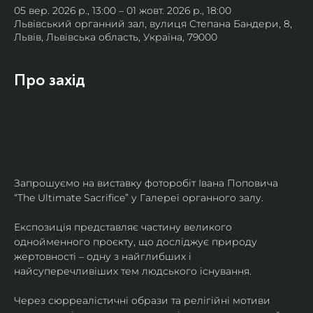
05 вер. 2026 р., 13:00 – 01 жовт. 2026 р., 18:00
Львівський органний зал, вулиця Степана Бандери, 8,
Львів, Львівська область, Україна, 79000
Про захід
Запрошуємо на виставку фоторобіт Івана Поповича 
“The Ultimate Sacrifice” у Галереї органного залу.
Експозиція представляє частину великого 
однойменного проєкту, що досліджує природу 
жертовності – одну з найглибших і 
найсуперечливіших тем людського існування.
Через сюрреалістичні образи та релігійні мотиви 