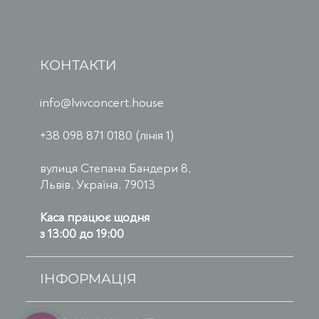
КОНТАКТИ
info@lvivconcert.house
+38 098 871 0180 (лінія 1)
вулиця Степана Бандери 8,
Львів, Україна, 79013
Каса працює щодня
з 13:00 до 19:00
ІНФОРМАЦІЯ