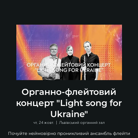
Органно-флейтовий
концерт "Light song for
Ukraine"
чт, 24 жовт.
  |  
Львівський органний зал
Почуйте неймовірно проникливий ансамбль флейти