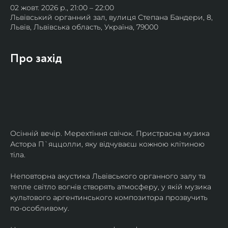
02 жовт. 2026 р., 21:00 – 22:00
Львівський органний зал, вулиця Степана Бандери, 8,
Львів, Львівська область, Україна, 79000
Про захід
Осінній вечір. Мерехтіння свічок. Пристрасна музика 
Астора П`яццолли, яку відчуваєш кожною клітиною 
тіла. 
Неповторна акустика Львівського органного залу та 
тепле світло вогнів створять атмосферу, у якій музика 
культового аргентинського композитора прозвучить 
по-особливому. 