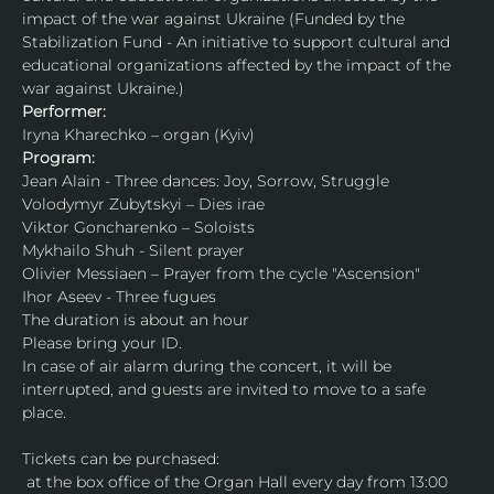
impact of the war against Ukraine (Funded by the 
Stabilization Fund - An initiative to support cultural and 
educational organizations affected by the impact of the 
war against Ukraine.)
Performer:
Iryna Kharechko – organ (Kyiv)
Program:
Jean Alain - Three dances: Joy, Sorrow, Struggle
Volodymyr Zubytskyi – Dies irae
Viktor Goncharenko – Soloists
Mykhailo Shuh - Silent prayer
Olivier Messiaen – Prayer from the cycle "Ascension"
Ihor Aseev - Three fugues
The duration is about an hour
Please bring your ID.
In case of air alarm during the concert, it will be 
interrupted, and guests are invited to move to a safe 
place.
Tickets can be purchased:
 at the box office of the Organ Hall every day from 13:00 