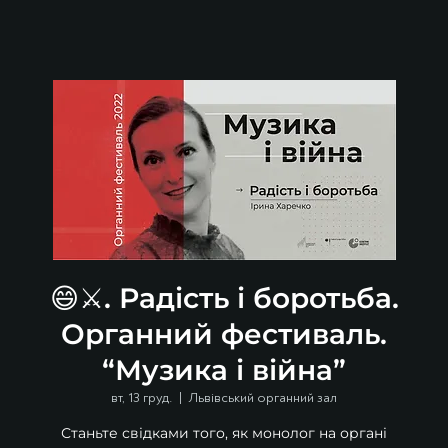
😄⚔️. Радість і боротьба.
Органний фестиваль.
“Музика і війна”
вт, 13 груд.
  |  
Львівський органний зал
Станьте свідками того, як монолог на органі