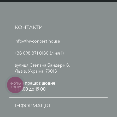
КОНТАКТИ
info@lvivconcert.house
+38 098 871 0180 (лінія 1)
вулиця Степана Бандери 8,
Львів, Україна, 79013
Каса працює щодня
КНОПКА
ЗВ'ЯЗКУ
з 13:00 до 19:00
ІНФОРМАЦІЯ