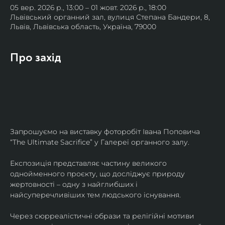
05 вер. 2026 р., 13:00 – 01 жовт. 2026 р., 18:00
Львівський органний зал, вулиця Степана Бандери, 8,
Львів, Львівська область, Україна, 79000
Про захід
Запрошуємо на виставку фоторобіт Івана Поповича 
“The Ultimate Sacrifice” у Галереї органного залу.
Експозиція представляє частину великого 
однойменного проєкту, що досліджує природу 
жертовності – одну з найглибших і 
найсуперечливіших тем людського існування.
Через сюрреалістичні образи та релігійні мотиви 