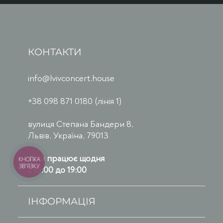
КОНТАКТИ
info@lvivconcert.house
+38 098 871 0180 (лінія 1)
вулиця Степана Бандери 8,
Львів, Україна, 79013
Каса працює щодня
КНОПКА
ЗВ'ЯЗКУ
з 13:00 до 19:00
ІНФОРМАЦІЯ