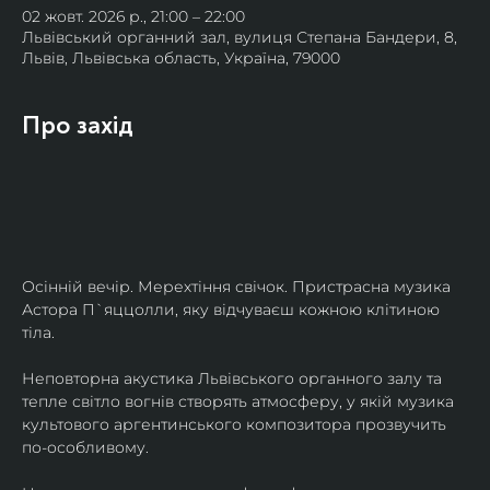
02 жовт. 2026 р., 21:00 – 22:00
Львівський органний зал, вулиця Степана Бандери, 8,
Львів, Львівська область, Україна, 79000
Про захід
Осінній вечір. Мерехтіння свічок. Пристрасна музика 
Астора П`яццолли, яку відчуваєш кожною клітиною 
тіла. 
Неповторна акустика Львівського органного залу та 
тепле світло вогнів створять атмосферу, у якій музика 
культового аргентинського композитора прозвучить 
по-особливому. 