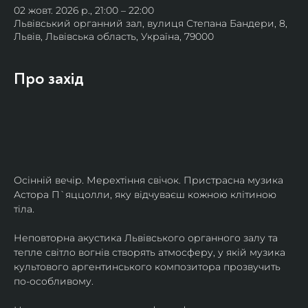
02 жовт. 2026 р., 21:00 – 22:00
Львівський органний зал, вулиця Степана Бандери, 8,
Львів, Львівська область, Україна, 79000
Про захід
Осінній вечір. Мерехтіння свічок. Пристрасна музика 
Астора П`яццолли, яку відчуваєш кожною клітиною 
тіла. 
Неповторна акустика Львівського органного залу та 
тепле світло вогнів створять атмосферу, у якій музика 
культового аргентинського композитора прозвучить 
по-особливому. 