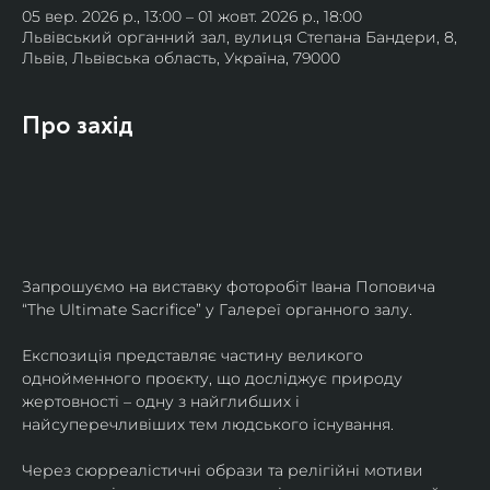
05 вер. 2026 р., 13:00 – 01 жовт. 2026 р., 18:00
Львівський органний зал, вулиця Степана Бандери, 8,
Львів, Львівська область, Україна, 79000
Про захід
Запрошуємо на виставку фоторобіт Івана Поповича 
“The Ultimate Sacrifice” у Галереї органного залу.
Експозиція представляє частину великого 
однойменного проєкту, що досліджує природу 
жертовності – одну з найглибших і 
найсуперечливіших тем людського існування.
Через сюрреалістичні образи та релігійні мотиви 