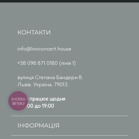
КОНТАКТИ
info@lvivconcert.house
+38 098 871 0180 (лінія 1)
вулиця Степана Бандери 8,
Львів, Україна, 79013
Каса працює щодня
КНОПКА
ЗВ'ЯЗКУ
з 13:00 до 19:00
ІНФОРМАЦІЯ