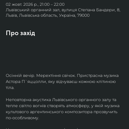
02 жовт. 2026 р., 21:00 – 22:00
Львівський органний зал, вулиця Степана Бандери, 8,
Львів, Львівська область, Україна, 79000
Про захід
Осінній вечір. Мерехтіння свічок. Пристрасна музика 
Астора П`яццолли, яку відчуваєш кожною клітиною 
тіла. 
Неповторна акустика Львівського органного залу та 
тепле світло вогнів створять атмосферу, у якій музика 
культового аргентинського композитора прозвучить 
по-особливому. 