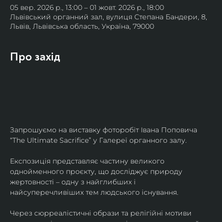
05 вер. 2026 р., 13:00 – 01 жовт. 2026 р., 18:00
Львівський органний зал, вулиця Степана Бандери, 8,
Львів, Львівська область, Україна, 79000
Про захід
Запрошуємо на виставку фоторобіт Івана Поповича 
“The Ultimate Sacrifice” у Галереї органного залу.
Експозиція представляє частину великого 
однойменного проєкту, що досліджує природу 
жертовності – одну з найглибших і 
найсуперечливіших тем людського існування.
Через сюрреалістичні образи та релігійні мотиви 