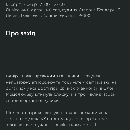
15 серп. 2026 р., 21:00 – 22:00
Львівський органний зал, вулиця Степана Бандери, 8,
Львів, Львівська область, Україна, 79000
Про захід
Вечір. Львів. Органний зал. Свічки. Відчуйте 
неповторну атмосферу та пориньте у світ музики на 
органному концерті при свічках! У виконанні Олени 
Мацелюх звучатимуть блискучі й проникливі твори 
світової органної музики.
Шедеври бароко, вишукані твори романтиків та 
органна музика ХХ століття однаково вражаюче і 
захоплююче звучать на львівському органі.