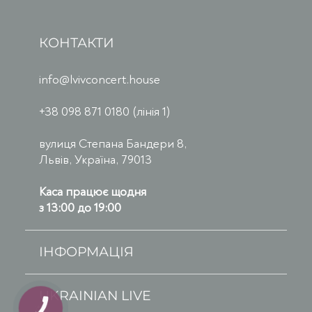
КОНТАКТИ
info@lvivconcert.house
+38 098 871 0180 (лінія 1)
вулиця Степана Бандери 8,
Львів, Україна, 79013
Каса працює щодня
з 13:00 до 19:00
ІНФОРМАЦІЯ
UKRAINIAN LIVE
КНОПКА
ЗВ'ЯЗКУ