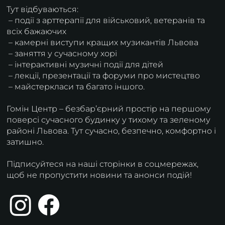
Тут відбуваються:
– події з арттерапії для військовий, ветеранів та
всіх бажаючих
– камерні виступи кращих музикантів Львова
– заняття у сучасному хорі
– інтерактивні музичні події для дітей
– лекції, презентації та форуми про мистецтво
– майстеркласи та багато іншого.
Гомін Центр – безбарʼєрний простір на першому
поверсі сучасного будинку у тихому та зеленому
районі Львова. Тут сучасно, безпечно, комфортно і
затишно.
Підписуйтеся на наші сторінки в соцмережах,
щоб не пропустити новини та анонси подій!