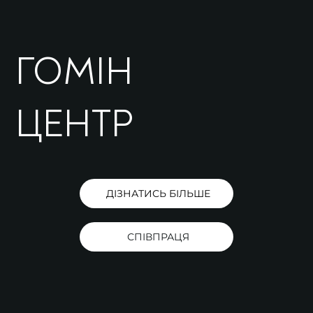
ГОМІН
ЦЕНТР
ДІЗНАТИСЬ БІЛЬШЕ
СПІВПРАЦЯ