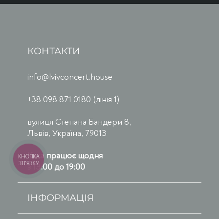
КОНТАКТИ
info@lvivconcert.house
+38 098 871 0180 (лінія 1)
вулиця Степана Бандери 8,
Львів, Україна, 79013
Каса працює щодня
КНОПКА
ЗВ'ЯЗКУ
з 13:00 до 19:00
ІНФОРМАЦІЯ