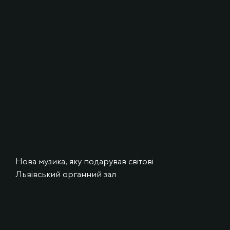
Нова музика, яку подарував світові
Львівський органний зал