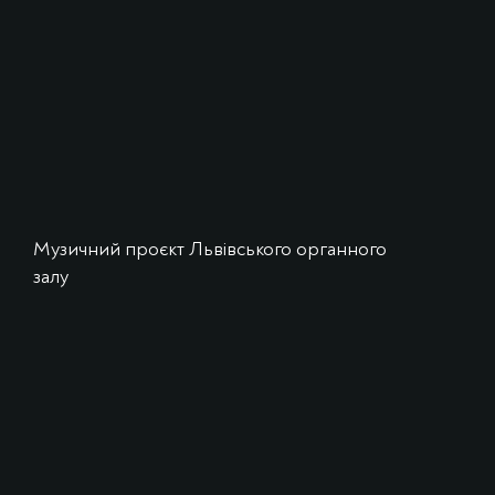
Музичний проєкт Львівського органного
залу