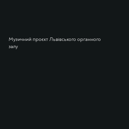
Музичний проєкт Львівського органного
залу