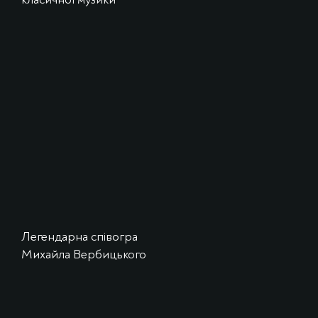
Легендарна співогра
Михайла Вербицького