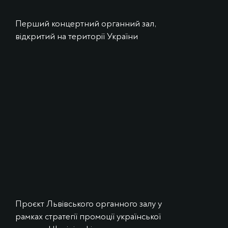
Перший концертний органний зал,
відкритий на території України
Проєкт Львівського органного залу у
рамках стратегії промоції української