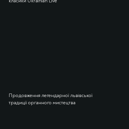
класики Ukrainian Live
Продовження легендарної львівської
традиції органного мистецтва