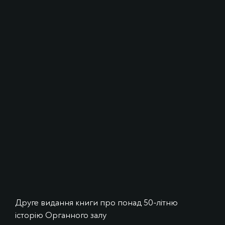
Друге видання книги про понад 50-літню
історію Органного залу