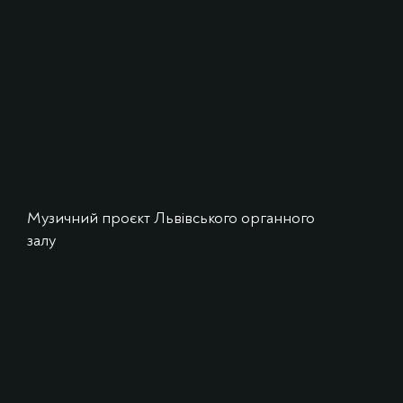
Музичний проєкт Львівського органного
залу