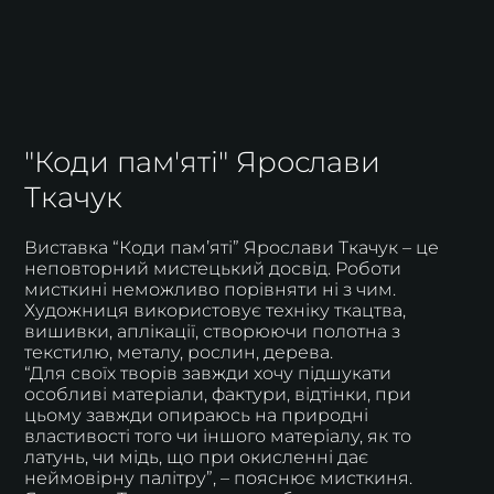
"Коди пам'яті" Ярослави
Ткачук
Виставка “Коди памʼяті” Ярослави Ткачук – це
неповторний мистецький досвід. Роботи
мисткині неможливо порівняти ні з чим.
Художниця використовує техніку ткацтва,
вишивки, аплікації, створюючи полотна з
текстилю, металу, рослин, дерева.
“Для своїх творів завжди хочу підшукати
особливі матеріали, фактури, відтінки, при
цьому завжди опираюсь на природні
властивості того чи іншого матеріалу, як то
латунь, чи мідь, що при окисленні дає
неймовірну палітру”, – пояснює мисткиня.