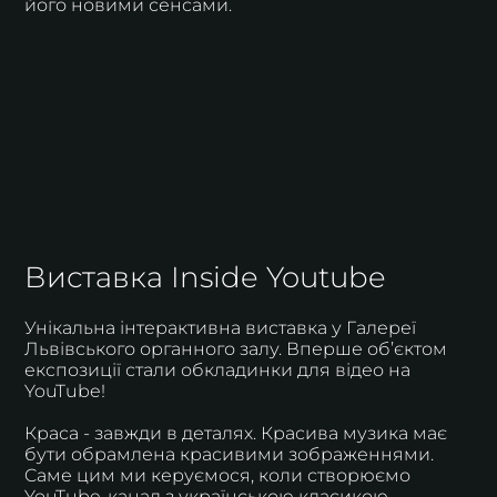
його новими сенсами.
Виставка Inside Youtube
Унікальна інтерактивна виставка у Галереї
Львівського органного залу. Вперше об’єктом
експозиції стали обкладинки для відео на
YouTube!
Краса - завжди в деталях. Красива музика має
бути обрамлена красивими зображеннями.
Cаме цим ми керуємося, коли створюємо
YouTube-канал з українською класикою