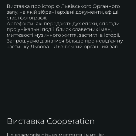
Виставка про історію Львівського Органного
залу, на якій зібрані архівні документи, афіші,
старі фотографії.
Артефакти, які передають дух епохи, спогади
про унікальні події, блиск славетних імен,
миттєвості музичного життя, застиглі в історії.
Запрошуємо дізнатися більше про невід'ємну
частинку Львова – Львівський органний зал.
Виставка Cooperation
Це взаємодія різних мистецтв і митців: