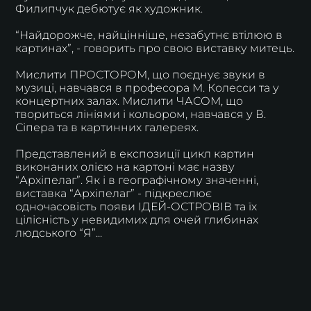
Филипчук дебютує як художник.
“Найдорожче, найцінніше, незабутнє втілюю в
картинах”, - говорить про свою виставку митець.
Мислити ПРОСТОРОМ, що поєднує звуки в
музиці, навчався в професора М. Колесси та у
концертних залах. Мислити ЧАСОМ, що
твориться лініями і кольором, навчався у В.
Сіпера та в картинних галереях.
Представлений в експозиції цикл картин
виконаних олією на картоні має назву
“Архіпелаг”. Як і в географічному значенні,
виставка “Архіпелаг” - підкреслює
одночасовість появи ІДЕЙ-ОСТРОВІВ та їх
цілісність у невидимих для очей глибинах
людського “Я”...