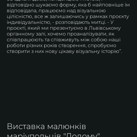
відповідно шукаємо форму, яка б найповніше їм
відповідала, працюємо над візуальною
цілісністю, все ж залишаючись у рамках проєкту
індивідуальністю, - розповідають митці. - У
проєкті, який ми презентуємо в Львівському
органному залі, хочемо проаналізувати, як
співпрацюють та співживуть між собою наші
роботи різних років створення, спробуємо
створити з них нову цікаву візуальну історію”.
Виставка малюнків
маріупольців "Додому"