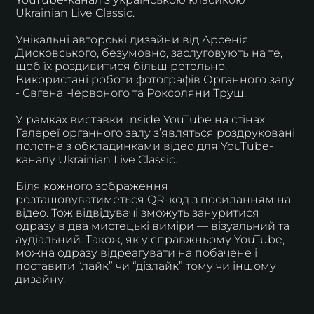
Ukrainian Live Classic.
Унікальні авторські дизайни від Арсенія
Дисковського, безумовно, заслуговують на те,
щоб їх роздивитися більш ретельно.
Використані роботи фотографів Органного залу
- Євгена Червоного та Роксоляни Труш.
У рамках виставки Inside YouTube на стінах
Галереї органного залу з’являться роздруковані
полотна з обкладинками відео для YouTube-
каналу Ukrainian Live Classic.
Біля кожного зображення
розташовуватиметься QR-код з посиланням на
відео. Тож відвідувачі зможуть зануритися
одразу в два мистецькі виміри — візуальний та
аудіальний. Також, як у справжньому YouTube,
можна одразу відреагувати на побачене і
поставити “лайк” чи “дізлайк” тому чи іншому
дизайну.