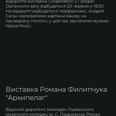
Відкриття виставки Cooperation у Галереї
Органного залу відбудеться 20 червня о 18:30.
На відкритті відбудеться перформанс. Андрій
Саган малюватиме картини вживу на
прозорому полотні, у цей час звучатиме музика
Nazva Music.
Виставка Романа Филипчука
"Архипелаг"
Відомий дириґент, викладач Львівського
музичного коледжу ім. С. Людкевича, Роман