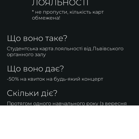
ЛОЯЛЬНОСТІ
* не пропусти, кількість карт
обмежена!
Що воно таке?
Студентська карта лояльності від Львівського
органного залу
Що воно дає?
-50% на квиток на будь-який концерт
Скільки діє?
Протягом одного навчального року (з вересня
по червень)
Скільки коштує?
300 грн.