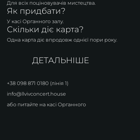
Для всіх поціновувачів мистецтва.
Як придбати?
У касі Органного залу.
Скільки діє карта?
Одна карта діє впродовж однієї пори року.
ДЕТАЛЬНІШЕ
+38 098 871 0180 (лінія 1)
info@llvivconcert.house
або питайте на касі Органного