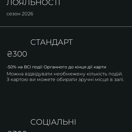
ЛОЯЛЬНОСТІ
сезон 2026
СТАНДАРТ
₴300
-50% на ВСІ події Органного до кінця дії карти
Можна відвідувати необмежену кількість подій.
З картою ви можете обирати зручні місця в залі.
СОЦІАЛЬНІ