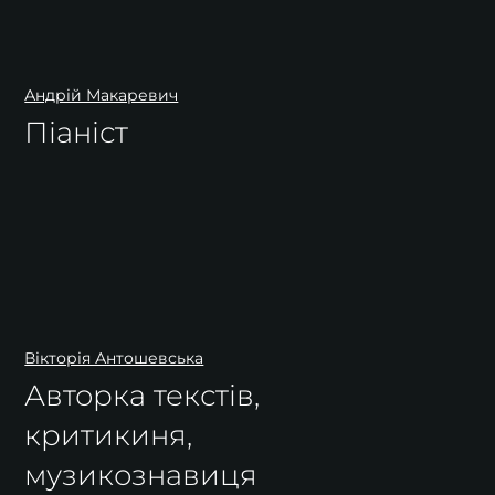
Андрій Макаревич
Піаніст
Вікторія Антошевська
Авторка текстів,
критикиня,
музикознавиця