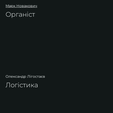
Марк Новакович
Органіст
Олександр Лігостаєв
Логістика