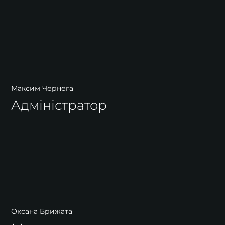
Максим Чернега
Адміністратор
Оксана Брижата