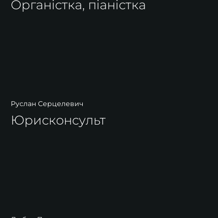
Органістка, піаністка
Руслан Серцелевич
Юрисконсульт