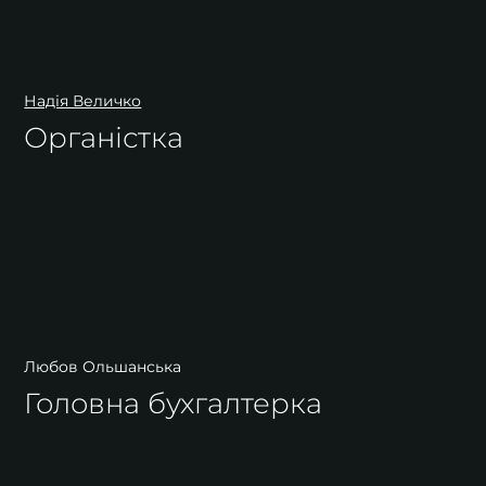
Надія Величко
Органістка
Любов Ольшанська
Головна бухгалтерка