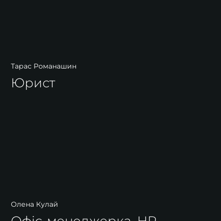
Тарас Романашин
Юрист
Олена Кулай