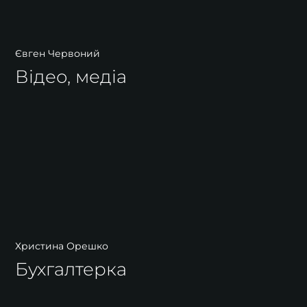
Євген Червоний
Відео, медіа
Христина Орешко
Бухгалтерка