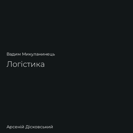
Вадим Микуланинець
Логістика
Арсеній Дісковський