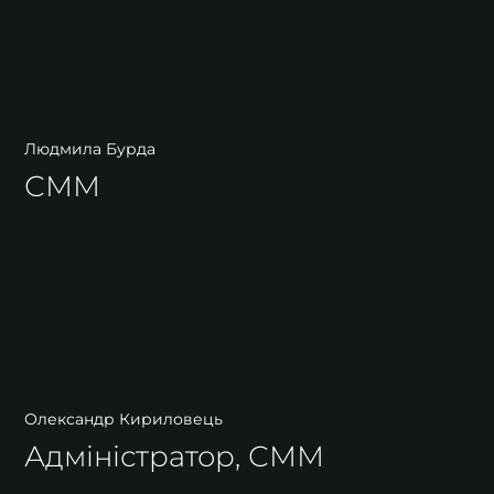
Людмила Бурда
СММ
Олександр Кириловець
Адміністратор, СММ