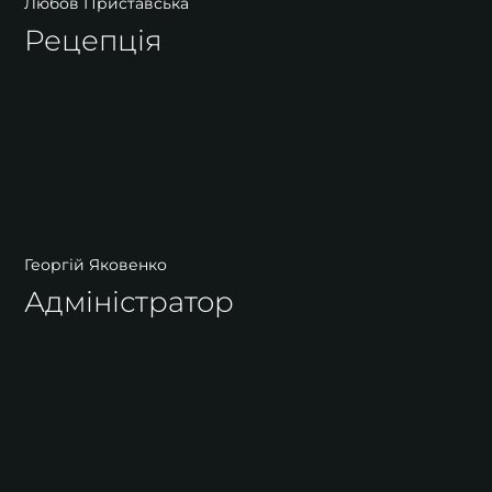
Любов Приставська
Рецепція
Георгій Яковенко
Адміністратор