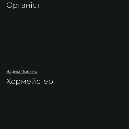
Органіст
Вадим Яценко
Хормейстер