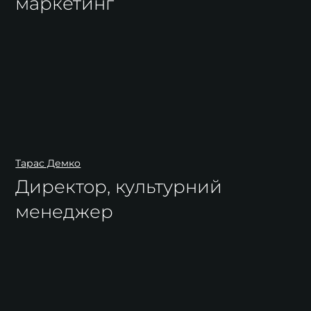
маркетинг
Тарас Демко
Директор, культурний
менеджер