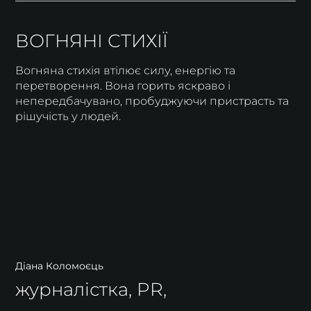
ВОГНЯНІ СТИХІЇ
Вогняна стихія втілює силу, енергію та
перетворення. Вона горить яскраво і
непередбачувано, пробуджуючи пристрасть та
рішучість у людей.
Діана Коломоєць
журналістка, PR,