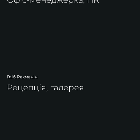
Офіс-менеджерка, HR
Гліб Рахманін
Рецепція, галерея