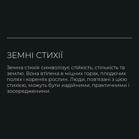
ЗЕМНІ СТИХІЇ
Земна стихія символізує стійкість, стількість та
землю. Вона втілена в міцних горах, плодючих
полях і коренях рослин. Люди, пов'язані з цією
стихією, можуть бути надійними, практичними і
зосередженими.