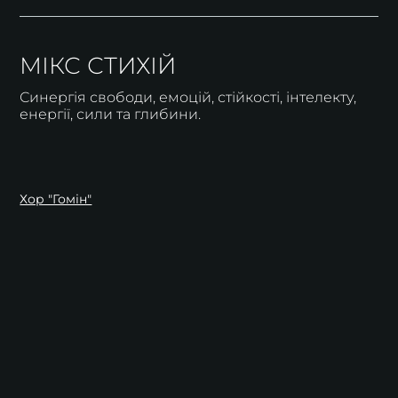
МІКС СТИХІЙ
Синергія свободи, емоцій, стійкості, інтелекту,
енергії, сили та глибини.
Хор "Гомін"