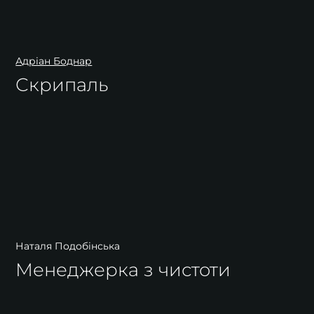
Адріан Боднар
Скрипаль
Наталя Подобінська
Менеджерка з чистоти