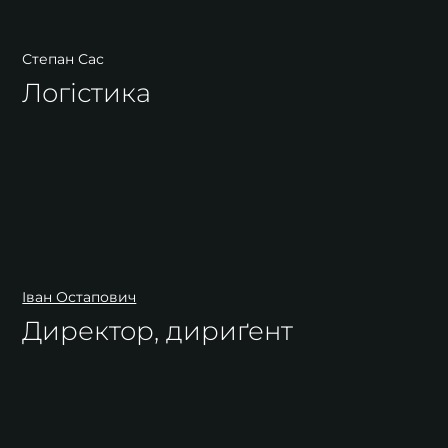
Степан Сас
Логістика
Іван Остапович
Директор, дириґент