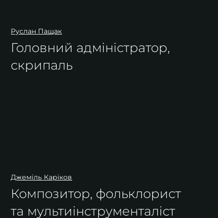
Руслан Пащак
Головний адміністратор,
скрипаль
Джеміль Каріков
Композитор, фольклорист
та мультиінструменталіст