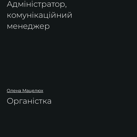
Адміністратор,
комунікаційний
менеджер
Олена Мацелюх
Органістка