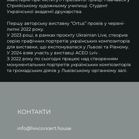
Стрийському художньому училищі. Студент
Української академії друкарства.
Першу авторську виставку “Ortus” провів у червні-
липні 2022 року.
У 2023 році, в рамках проєкту Ukrainian Live, створив
серію графічних портретів українських композиторів
для виставки, що експонувалася у Львові та Рівному.
У 2024 взяв участь у виставці ACEO Lviv .
З 2022 року по сьогодні працює над створенням
монументальних портретів українських композиторів
та громадських діячів у Львівському органному залі.
КОНТАКТИ
info@lvivconcert.house