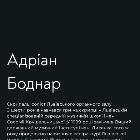
Адріан
Боднар
Скрипаль, соліст Львівського органного залу.
З шести років навчався гри на скрипці у Львівській
спеціалізованій середній музичній школі імені
Соломії Крушельницької. У 1999 році закінчив Вищий
державний музичний інститут імені Лисенка, того ж
року продовжив навчання в аспірантурі Львівської
музичної академії. Вчився під керівництвом таких