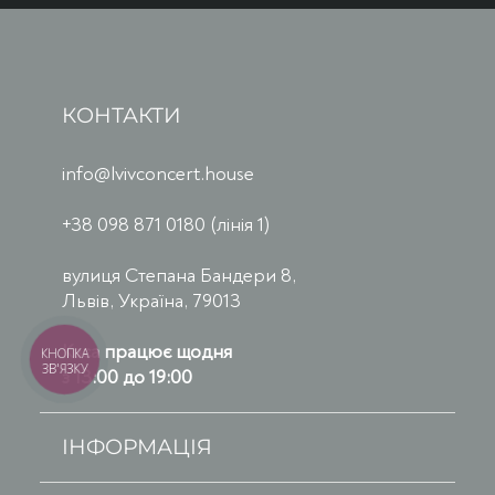
КОНТАКТИ
info@lvivconcert.house
+38 098 871 0180 (лінія 1)
вулиця Степана Бандери 8,
Львів, Україна, 79013
Каса працює щодня
КНОПКА
ЗВ'ЯЗКУ
з 13:00 до 19:00
ІНФОРМАЦІЯ