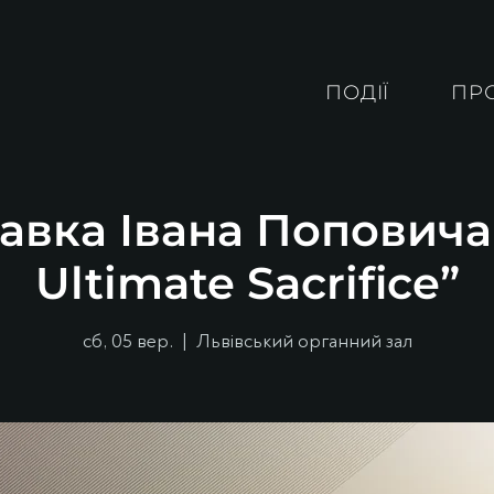
ПОДІЇ
ПР
авка Івана Поповича
Ultimate Sacrifice”
сб, 05 вер.
  |  
Львівський органний зал