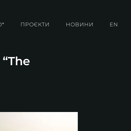
О*
ПРОЄКТИ
НОВИНИ
EN
 “The