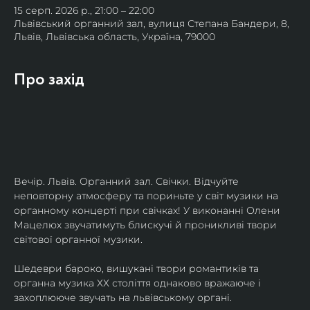
15 серп. 2026 р., 21:00 – 22:00
Львівський органний зал, вулиця Степана Бандери, 8,
Львів, Львівська область, Україна, 79000
Про захід
Вечір. Львів. Органний зал. Свічки. Відчуйте 
неповторну атмосферу та пориньте у світ музики на 
органному концерті при свічках! У виконанні Олени 
Мацелюх звучатимуть блискучі й проникливі твори 
світової органної музики.
Шедеври бароко, вишукані твори романтиків та 
органна музика ХХ століття однаково вражаюче і 
захоплююче звучать на львівському органі.