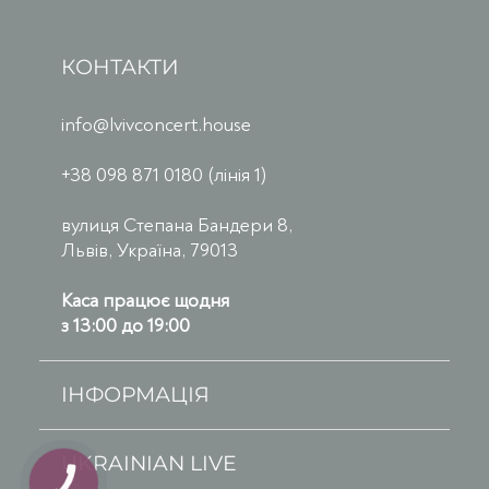
КОНТАКТИ
info@lvivconcert.house
+38 098 871 0180 (лінія 1)
вулиця Степана Бандери 8,
Львів, Україна, 79013
Каса працює щодня
з 13:00 до 19:00
ІНФОРМАЦІЯ
UKRAINIAN LIVE
КНОПКА
ЗВ'ЯЗКУ