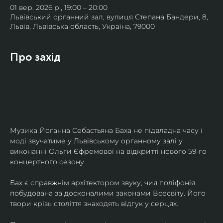
01 вер. 2026 р., 19:00 – 20:00
Львівський органний зал, вулиця Степана Бандери, 8,
Львів, Львівська область, Україна, 79000
Про захід
Музика Йоганна Себастьяна Баха не підвладна часу і 
моді звучатиме у Львівському органному залі у 
виконанні Ольги Єфремової на відкритті нового 59-го 
концертного сезону.
Бах є справжнім архітектором звуку, чия поліфонія 
побудована за досконалими законами Всесвіту. Його 
твори крізь століття знаходять відгук у серцях.