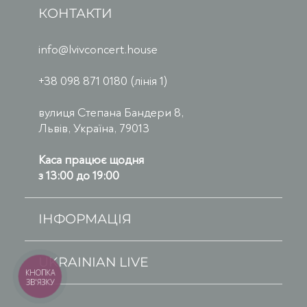
КОНТАКТИ
info@lvivconcert.house
+38 098 871 0180 (лінія 1)
вулиця Степана Бандери 8,
Львів, Україна, 79013
Каса працює щодня
з 13:00 до 19:00
ІНФОРМАЦІЯ
UKRAINIAN LIVE
КНОПКА
ЗВ'ЯЗКУ