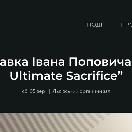
ПОДІЇ
ПР
авка Івана Поповича
Ultimate Sacrifice”
сб, 05 вер.
  |  
Львівський органний зал