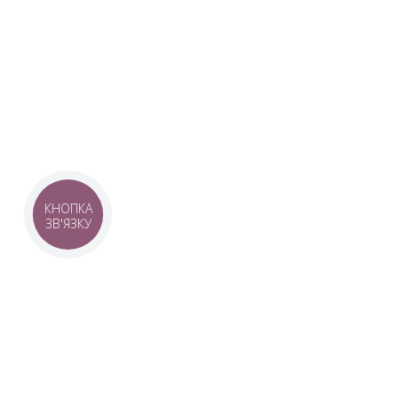
Наша команда з 2019 року реалізує загальнонаці
стратегію промоції української музики Ukrainian L
це:
–
Ukrainian Live Classic
– перший у світі мобільни
українською класикою, медіаплатформа зі стаття
композиторів та твори.
–
YouTube-канал Ukrainian Live Classic
– професій
української музики та українських музикантів.
–
Ukrainian Scores
– онлайн-бібліотека нот украї
композиторів.
КНОПКА
ЗВ'ЯЗКУ