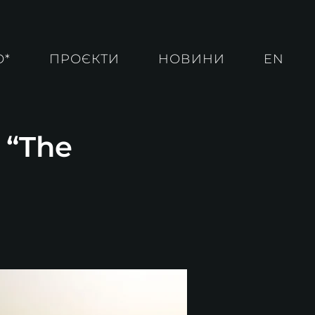
О*
ПРОЄКТИ
НОВИНИ
EN
 “The