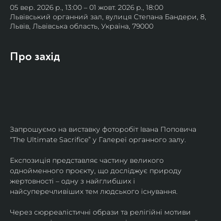
05 вер. 2026 р., 13:00 – 01 жовт. 2026 р., 18:00
Львівський органний зал, вулиця Степана Бандери, 8,
Львів, Львівська область, Україна, 79000
Про захід
Запрошуємо на виставку фоторобіт Івана Поповича 
“The Ultimate Sacrifice” у Галереї органного залу.
Експозиція представляє частину великого 
однойменного проєкту, що досліджує природу 
жертовності – одну з найглибших і 
найсуперечливіших тем людського існування.
Через сюрреалістичні образи та релігійні мотиви 