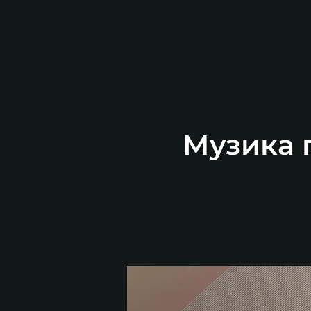
Музика п