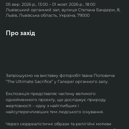
05 вер. 2026 р., 13:00 – 01 жовт. 2026 р., 18:00
Львівський органний зал, вулиця Степана Бандери, 8,
Львів, Львівська область, Україна, 79000
Про захід
Запрошуємо на виставку фоторобіт Івана Поповича 
“The Ultimate Sacrifice” у Галереї органного залу.
Експозиція представляє частину великого 
однойменного проєкту, що досліджує природу 
жертовності – одну з найглибших і 
найсуперечливіших тем людського існування.
Через сюрреалістичні образи та релігійні мотиви 