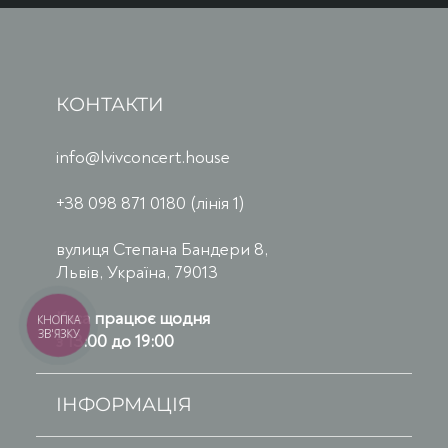
КОНТАКТИ
info@lvivconcert.house
+38 098 871 0180 (лінія 1)
вулиця Степана Бандери 8,
Львів, Україна, 79013
Каса працює щодня
КНОПКА
ЗВ'ЯЗКУ
з 13:00 до 19:00
ІНФОРМАЦІЯ