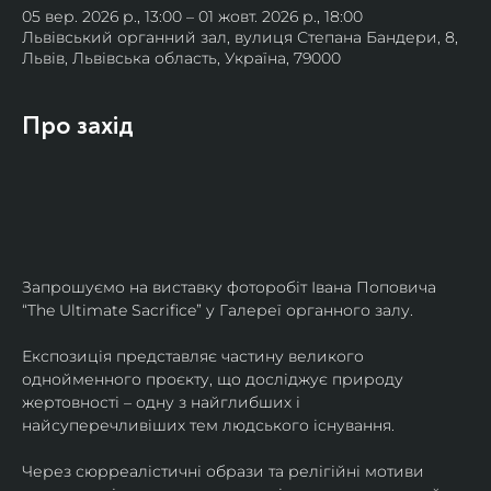
05 вер. 2026 р., 13:00 – 01 жовт. 2026 р., 18:00
Львівський органний зал, вулиця Степана Бандери, 8,
Львів, Львівська область, Україна, 79000
Про захід
Запрошуємо на виставку фоторобіт Івана Поповича 
“The Ultimate Sacrifice” у Галереї органного залу.
Експозиція представляє частину великого 
однойменного проєкту, що досліджує природу 
жертовності – одну з найглибших і 
найсуперечливіших тем людського існування.
Через сюрреалістичні образи та релігійні мотиви 