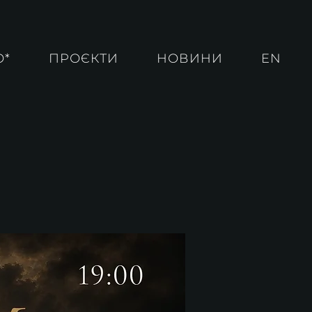
О*
ПРОЄКТИ
НОВИНИ
EN