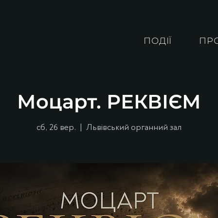
ПОДІЇ
ПР
Моцарт. РЕКВІЄМ
сб, 26 вер.
  |  
Львівський органний зал