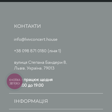
КОНТАКТИ
info@lvivconcert.house
+38 098 871 0180 (лінія 1)
вулиця Степана Бандери 8,
Львів, Україна, 79013
Каса працює щодня
КНОПКА
ЗВ'ЯЗКУ
з 13:00 до 19:00
ІНФОРМАЦІЯ