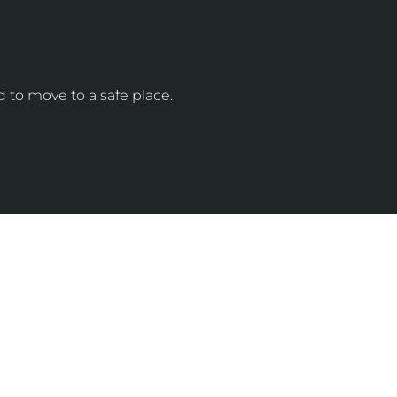
d to move to a safe place.
КОНТАКТИ
info@lvivconcert.house
+38 098 871 0180 (лінія 1)