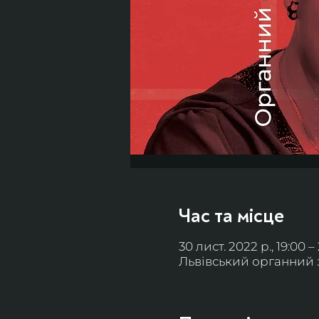
Час та місце
30 лист. 2022 р., 19:00 –
Львівський органний за