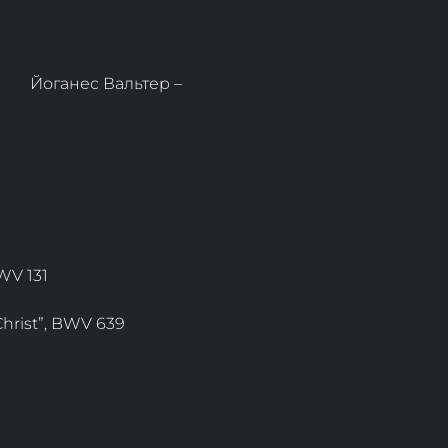
      Йоганес Вальтер – 
WV 131
Christ”, BWV 639