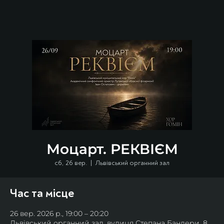
Моцарт. РЕКВІЄМ
сб, 26 вер.
  |  
Львівський органний зал
Час та місце
26 вер. 2026 р., 19:00 – 20:20
Львівський органний зал, вулиця Степана Бандери, 8,