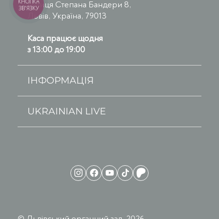
КНОПКА
вулиця Степана Бандери 8,
ЗВ'ЯЗКУ
Львів, Україна, 79013
Каса працює щодня
з 13:00 до 19:00
ІНФОРМАЦІЯ
UKRAINIAN LIVE
© Львівський органний зал, 2026