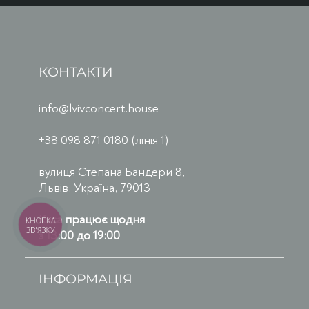
КОНТАКТИ
info@lvivconcert.house
+38 098 871 0180 (лінія 1)
вулиця Степана Бандери 8,
Львів, Україна, 79013
Каса працює щодня
КНОПКА
ЗВ'ЯЗКУ
з 13:00 до 19:00
ІНФОРМАЦІЯ