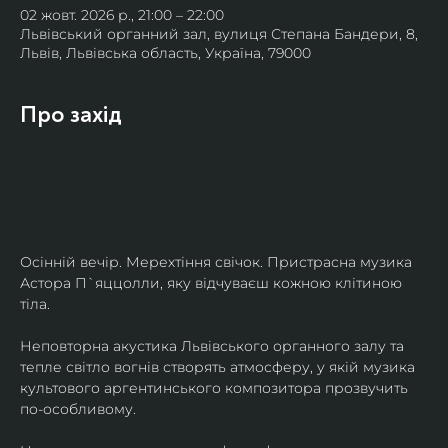
02 жовт. 2026 р., 21:00 – 22:00
Львівський органний зал, вулиця Степана Бандери, 8,
Львів, Львівська область, Україна, 79000
Про захід
Осінній вечір. Мерехтіння свічок. Пристрасна музика 
Астора П`яццолли, яку відчуваєш кожною клітиною 
тіла. 
Неповторна акустика Львівського органного залу та 
тепле світло вогнів створять атмосферу, у якій музика 
культового аргентинського композитора прозвучить 
по-особливому. 