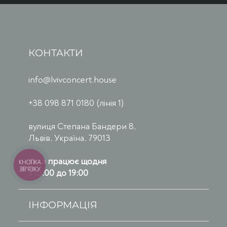
КОНТАКТИ
info@lvivconcert.house
+38 098 871 0180 (лінія 1)
вулиця Степана Бандери 8,
Львів, Україна, 79013
Каса працює щодня
КНОПКА
ЗВ'ЯЗКУ
з 13:00 до 19:00
ІНФОРМАЦІЯ