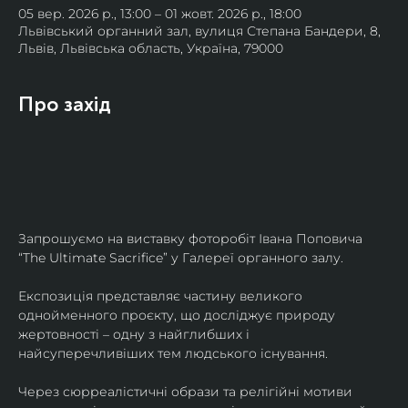
05 вер. 2026 р., 13:00 – 01 жовт. 2026 р., 18:00
Львівський органний зал, вулиця Степана Бандери, 8,
Львів, Львівська область, Україна, 79000
Про захід
Запрошуємо на виставку фоторобіт Івана Поповича 
“The Ultimate Sacrifice” у Галереї органного залу.
Експозиція представляє частину великого 
однойменного проєкту, що досліджує природу 
жертовності – одну з найглибших і 
найсуперечливіших тем людського існування.
Через сюрреалістичні образи та релігійні мотиви 