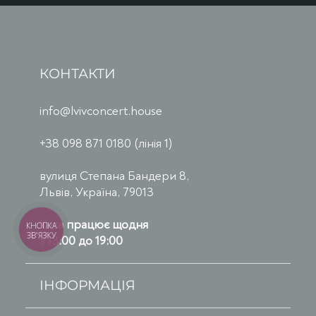
КОНТАКТИ
info@lvivconcert.house
+38 098 871 0180 (лінія 1)
вулиця Степана Бандери 8,
Львів, Україна, 79013
Каса працює щодня
КНОПКА
ЗВ'ЯЗКУ
з 13:00 до 19:00
ІНФОРМАЦІЯ