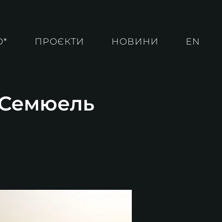
О*
ПРОЄКТИ
НОВИНИ
EN
. Семюель