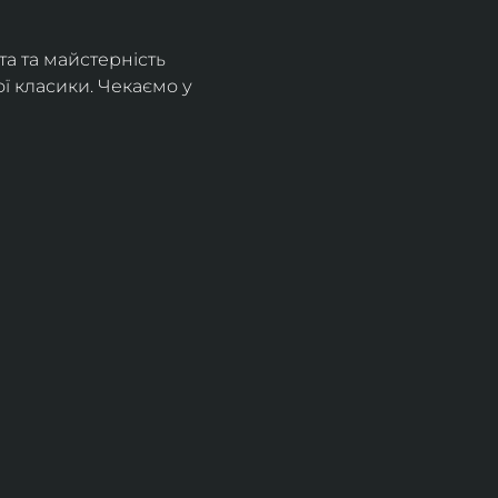
а та майстерність 
 класики. Чекаємо у 