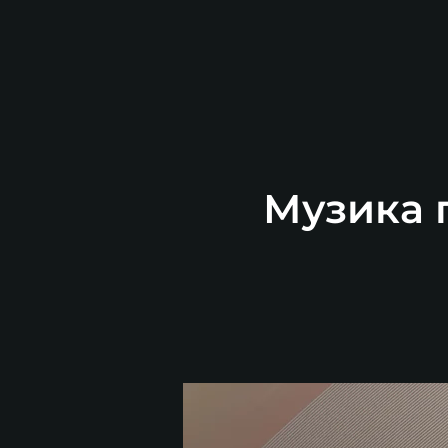
Музика п