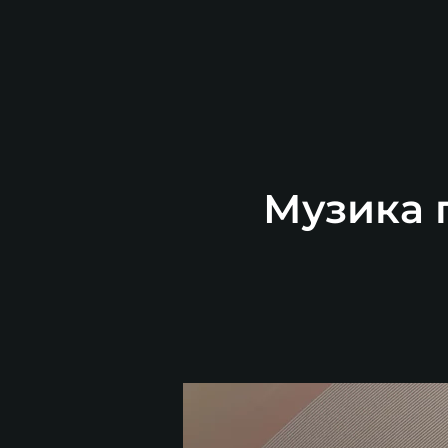
Музика п